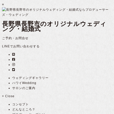
≡
長野県長野市のオリジナルウェディ
ング・結婚式
ご予約・お問合せ
LINEでお問い合わせする
ウェディングギャラリー
ハワイWedding
サロンのご案内
×
Close
コンセプト
どんなところ？