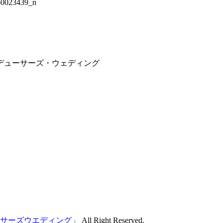
60023439_n
サーズウエディング」
All Right Reserved.