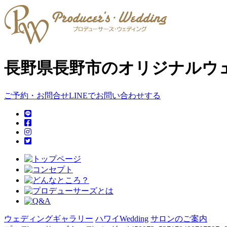
長野県長野市のオリジナルウ
ご予約・お問合せ
LINEでお問い合わせする
ウェディングギャラリー
ハワイWedding
サロンのご案内