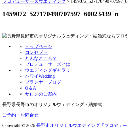
プロデューサーズウエディング
>
1459072_527170490707597_
1459072_527170490707597_60023439_n
トップページ
コンセプト
どんなところ？
プロデューサーズとは
ウエディングギャラリー
ハワイWedding
プランナーブログ
Q＆A
サロンのご案内
長野県長野市のオリジナルウェディング・結婚式
ご予約・お問合せ
Copyright © 2026
長野市オリジナルウエディング「プロデュー