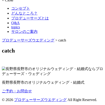
×
Close
コンセプト
どんなところ？
プロデューサーズとは
Q&A
topics
サロンのご案内
プロデューサーズウエディング
>
catch
catch
長野県長野市のオリジナルウェディング・結婚式
ご予約・お問合せ
© 2026
プロデューサーズウエディング
All Right Reserved.