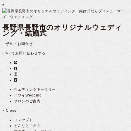
≡
長野県長野市のオリジナルウェディ
ング・結婚式
ご予約・お問合せ
LINEでお問い合わせする
ウェディングギャラリー
ハワイWedding
サロンのご案内
×
Close
コンセプト
どんなところ？