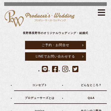
≡
長野県長野市のオリジナルウェディング・結婚式
ご予約・お問合せ
LINEでお問い合わせする
コンセプト
どんなところ？
プロデューサーズとは
Q&A
topics
サロンのご案内