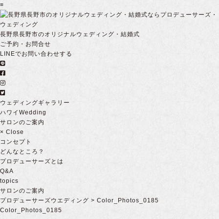
≡
長野県長野市のオリジナルウェディング・結婚式
ご予約・お問合せ
LINEでお問い合わせする
ウェディングギャラリー
ハワイWedding
サロンのご案内
×
Close
コンセプト
どんなところ？
プロデューサーズとは
Q&A
topics
サロンのご案内
プロデューサーズウエディング
>
Color_Photos_0185
Color_Photos_0185