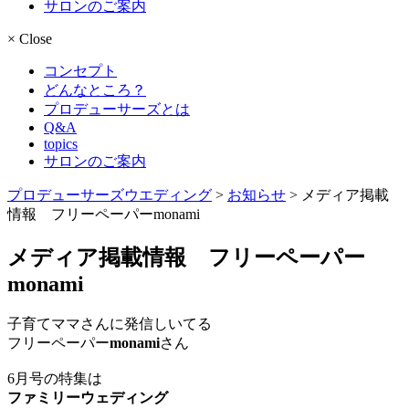
サロンのご案内
×
Close
コンセプト
どんなところ？
プロデューサーズとは
Q&A
topics
サロンのご案内
プロデューサーズウエディング
>
お知らせ
>
メディア掲載
情報 フリーペーパーmonami
メディア掲載情報 フリーペーパー
monami
子育てママさんに発信しいてる
フリーペーパー
monami
さん
6月号の特集は
ファミリーウェディング