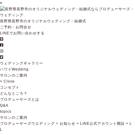
≡
長野県長野市のオリジナルウェディング・結婚式
ご予約・お問合せ
LINEでお問い合わせする
ウェディングギャラリー
ハワイWedding
サロンのご案内
×
Close
コンセプト
どんなところ？
プロデューサーズとは
Q&A
topics
サロンのご案内
プロデューサーズウエディング
>
お知らせ
>
LINE公式アカウント開設
>
L
L