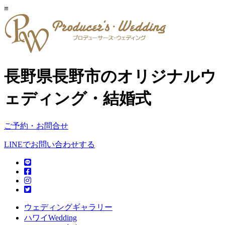
≡
長野県長野市のオリジナルウ
ェディング・結婚式
ご予約・お問合せ
LINEでお問い合わせする
ウェディングギャラリー
ハワイWedding