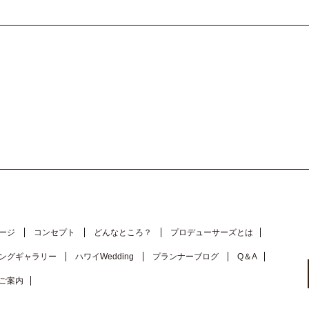
ージ
コンセプト
どんなところ？
プロデューサーズとは
ングギャラリー
ハワイWedding
プランナーブログ
Q＆A
ご案内