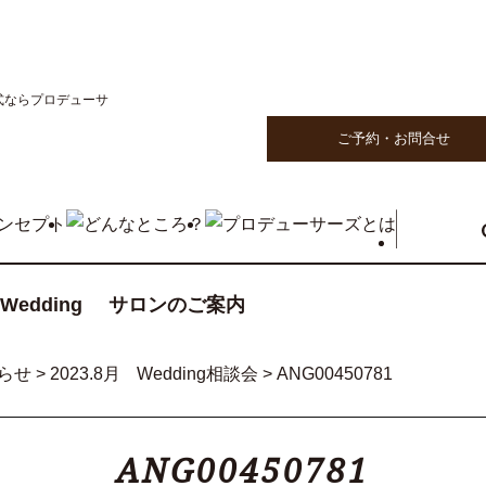
ご予約・お問合せ
edding
サロンのご案内
らせ
>
2023.8月 Wedding相談会
>
ANG00450781
ANG00450781