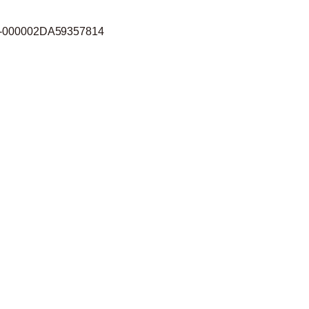
-000002DA59357814