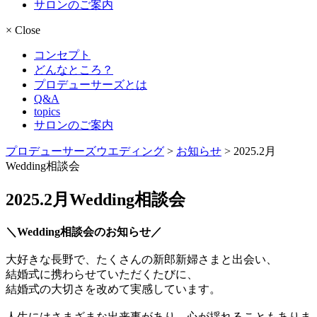
サロンのご案内
×
Close
コンセプト
どんなところ？
プロデューサーズとは
Q&A
topics
サロンのご案内
プロデューサーズウエディング
>
お知らせ
>
2025.2月
Wedding相談会
2025.2月Wedding相談会
＼Wedding相談会のお知らせ／
大好きな長野で、たくさんの新郎新婦さまと出会い、
結婚式に携わらせていただくたびに、
結婚式の大切さを改めて実感しています。
人生にはさまざまな出来事があり、心が揺れることもありま