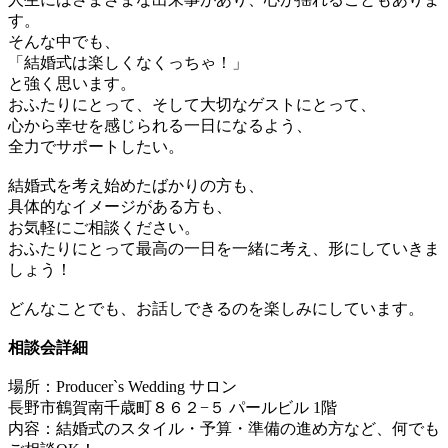
す。
そんな中でも、
「結婚式は楽しくなくっちゃ！」
と強く思います。
おふたりにとって、そして大切なゲストにとって、
心から幸せを感じられる一日になるよう、
全力でサポートしたい。
結婚式を考え始めたばかりの方も、
具体的なイメージがある方も、
お気軽にご相談ください。
おふたりにとって最高の一日を一緒に考え、形にしていきま
しょう！
どんなことでも、お話しできるのを楽しみにしています。
相談会詳細
場所：Producer`s Wedding サロン
長野市鶴賀南千歳町８６２−５ パールビル 1階
内容：結婚式のスタイル・予算・準備の進め方など、何でも