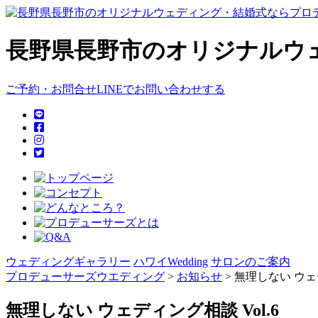
長野県長野市のオリジナルウ
ご予約・お問合せ
LINEでお問い合わせする
ウェディングギャラリー
ハワイWedding
サロンのご案内
プロデューサーズウエディング
>
お知らせ
>
無理しない ウェデ
無理しない ウェディング相談 Vol.6