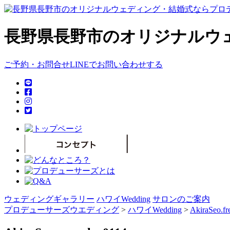
長野県長野市のオリジナルウ
ご予約・お問合せ
LINEでお問い合わせする
ウェディングギャラリー
ハワイWedding
サロンのご案内
プロデューサーズウエディング
>
ハワイWedding
>
AkiraSeo.fr