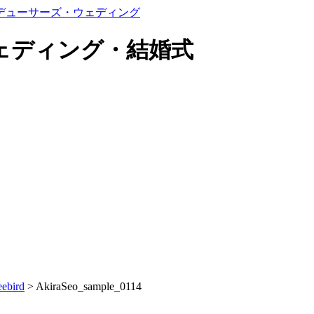
ェディング・結婚式
eebird
>
AkiraSeo_sample_0114