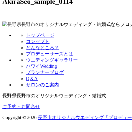
AkiraSeo_sample_0114
トップページ
コンセプト
どんなところ？
プロデューサーズとは
ウエディングギャラリー
ハワイWedding
プランナーブログ
Q＆A
サロンのご案内
長野県長野市のオリジナルウェディング・結婚式
ご予約・お問合せ
Copyright © 2026
長野市オリジナルウエディング「プロデュー