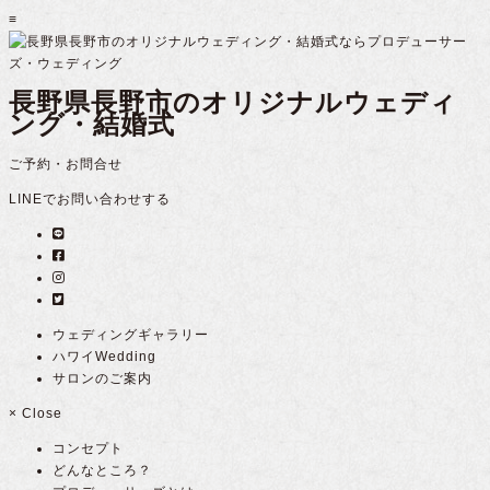
≡
長野県長野市のオリジナルウェディ
ング・結婚式
ご予約・お問合せ
LINEでお問い合わせする
ウェディングギャラリー
ハワイWedding
サロンのご案内
×
Close
コンセプト
どんなところ？