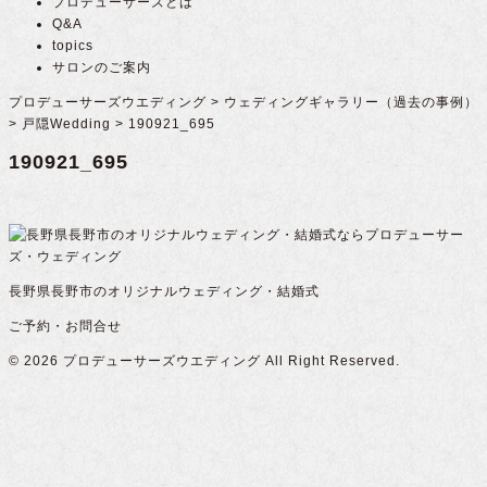
プロデューサーズとは
Q&A
topics
サロンのご案内
プロデューサーズウエディング
>
ウェディングギャラリー（過去の事例）
>
戸隠Wedding
>
190921_695
190921_695
長野県長野市のオリジナルウェディング・結婚式
ご予約・お問合せ
© 2026
プロデューサーズウエディング
All Right Reserved.