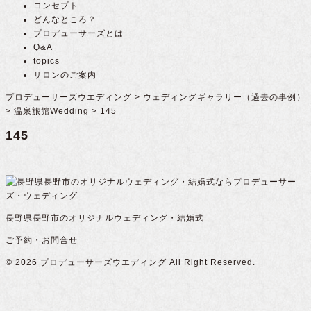
コンセプト
どんなところ？
プロデューサーズとは
Q&A
topics
サロンのご案内
プロデューサーズウエディング
>
ウェディングギャラリー（過去の事例）
>
温泉旅館Wedding
>
145
145
長野県長野市のオリジナルウェディング・結婚式
ご予約・お問合せ
© 2026
プロデューサーズウエディング
All Right Reserved.