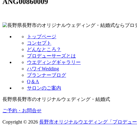
ANG00860009
トップページ
コンセプト
どんなところ？
プロデューサーズとは
ウエディングギャラリー
ハワイWedding
プランナーブログ
Q＆A
サロンのご案内
長野県長野市のオリジナルウェディング・結婚式
ご予約・お問合せ
Copyright © 2026
長野市オリジナルウエディング「プロデュー