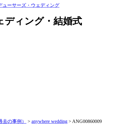
ェディング・結婚式
過去の事例）
>
anywhere wedding
>
ANG00860009